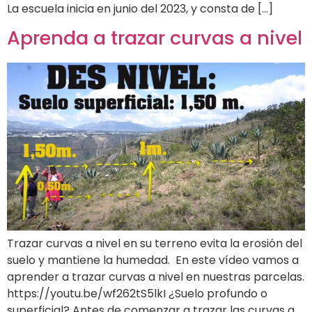
La escuela inicia en junio del 2023, y consta de […]
Aprenda a trazar curvas a nivel
Trazar curvas a nivel en su terreno evita la erosión del
suelo y mantiene la humedad. En este vídeo vamos a
aprender a trazar curvas a nivel en nuestras parcelas.
https://youtu.be/wf262tS5lkI ¿Suelo profundo o
superficial? Antes de comenzar a trazar las curvas a