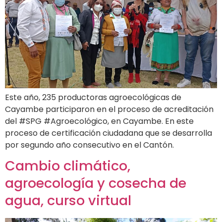
Este año, 235 productoras agroecológicas de
Cayambe participaron en el proceso de acreditación
del #SPG #Agroecológico, en Cayambe. En este
proceso de certificación ciudadana que se desarrolla
por segundo año consecutivo en el Cantón.
Cambio climático,
agroecología y cosecha de
agua, curso virtual