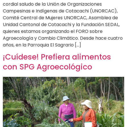
cordial saludo de la Unión de Organizaciones
Campesinas e Indígenas de Cotacachi (UNORCAC),
Comité Central de Mujeres UNORCAC, Asamblea de
Unidad Cantonal de Cotacachi y la Fundación SEDAL,
quienes estamos organizando el FORO sobre
Agroecología y Cambio Climático. Desde hace cuatro
años, en la Parroquia El Sagrario […]
¡Cuídese! Prefiera alimentos
con SPG Agroecológico