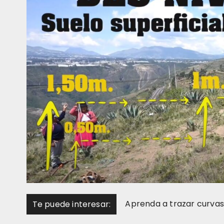
Aprenda a trazar curvas 
Te puede interesar: