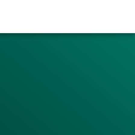
AS
PUBLICACIONES
CURSO VIRTUAL