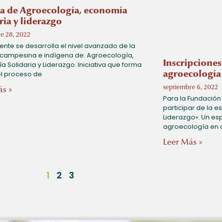
la de Agroecología, economía
ria y liderazgo
e 28, 2022
nte se desarrolla el nivel avanzado de la
 campesina e indígena de: Agroecología,
Inscripciones
 Solidaria y Liderazgo. Iniciativa que forma
el proceso de
agroecología 
septiembre 6, 2022
ás »
Para la Fundación 
participar de la 
Liderazgo». Un es
agroecología en 
Leer Más »
1
2
3