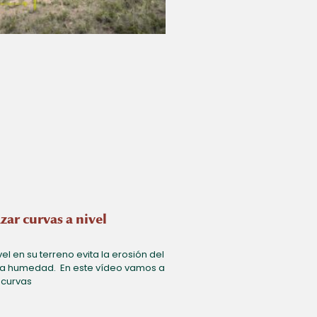
zar curvas a nivel
el en su terreno evita la erosión del
 la humedad. En este vídeo vamos a
 curvas