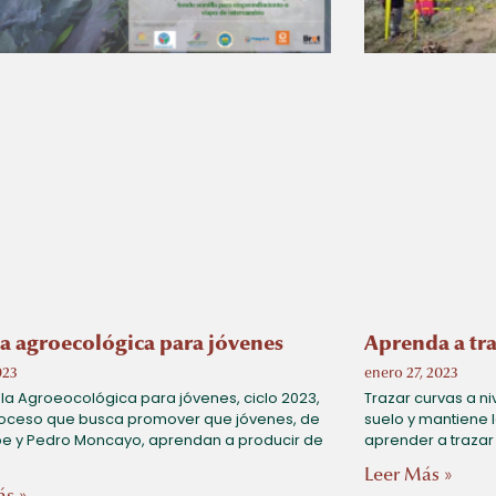
la agroecológica para jóvenes
Aprenda a tra
023
enero 27, 2023
la Agroeocológica para jóvenes, ciclo 2023,
Trazar curvas a niv
roceso que busca promover que jóvenes, de
suelo y mantiene
 y Pedro Moncayo, aprendan a producir de
aprender a trazar
Leer Más »