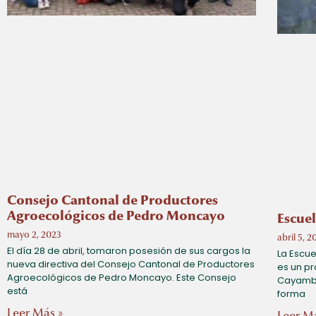
Consejo Cantonal de Productores
Agroecológicos de Pedro Moncayo
Escue
mayo 2, 2023
abril 5, 2
El día 28 de abril, tomaron posesión de sus cargos la
La Escue
nueva directiva del Consejo Cantonal de Productores
es un p
Agroecológicos de Pedro Moncayo. Este Consejo
Cayambe
está
forma
Leer Más »