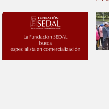
Leer M