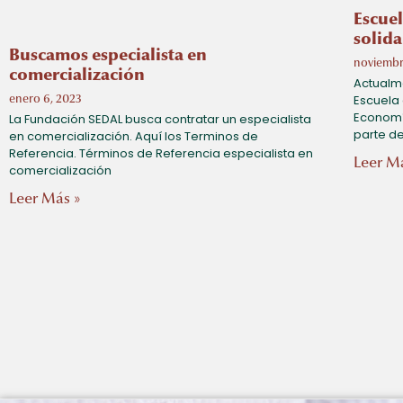
Escue
solida
Buscamos especialista en
noviembr
comercialización
Actualme
Escuela
enero 6, 2023
Economía
La Fundación SEDAL busca contratar un especialista
parte d
en comercialización. Aquí los Terminos de
Referencia. Términos de Referencia especialista en
Leer M
comercialización
Leer Más »