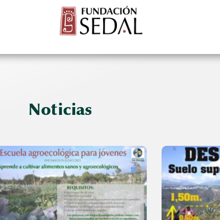
CTOS
NOTICI
Servicios para el Desarrollo Alternativo
Noticias