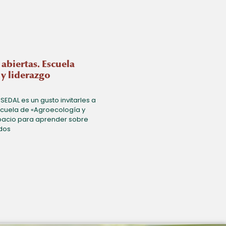
 abiertas. Escuela
y liderazgo
SEDAL es un gusto invitarles a
escuela de «Agroecología y
pacio para aprender sobre
dos