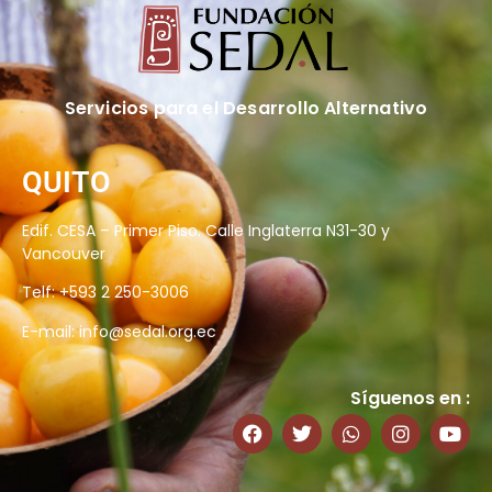
Servicios para el Desarrollo Alternativo
QUITO
Edif. CESA – Primer Piso. Calle Inglaterra N31-30 y
Vancouver
Telf: +593 2 250-3006
E-mail:
info@sedal.org.ec
Síguenos en :