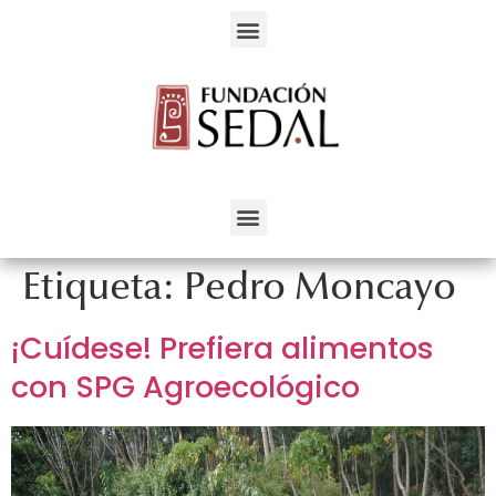
Servicios para el Desarrollo Alternativo
Etiqueta:
Pedro Moncayo
¡Cuídese! Prefiera alimentos
con SPG Agroecológico