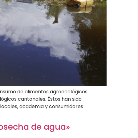
onsumo de alimentos agroecológicos.
gicos cantonales. Éstos han sido
 locales, academia y consumidores
cosecha de agua»