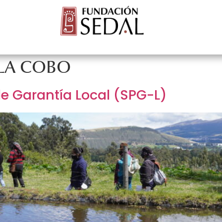
CTOS
NOTICI
Servicios para el Desarrollo Alternativo
LLA COBO
de Garantía Local (SPG-L)