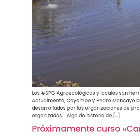
Los #SPG Agroecológicos y locales son her
Actualmente, Cayambe y Pedro Moncayo cuen
desarrollados por las organizaciones de pr
organizados. Algo de historia de […]
Próximamente curso «Cam