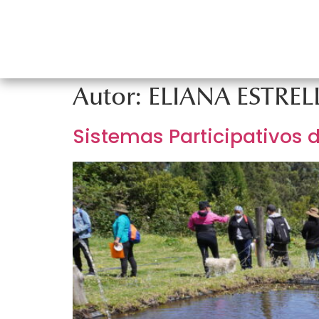
INICIO
MISIÓN SEDAL
PROYE
Autor:
ELIANA ESTRE
Sistemas Participativos 