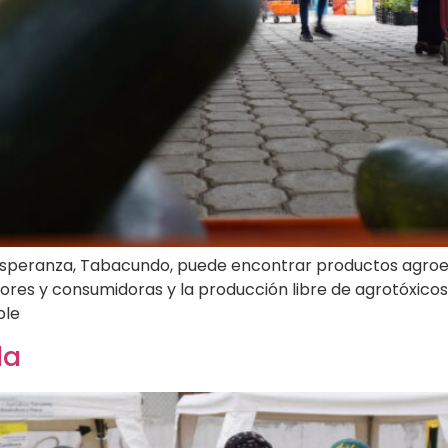
Esperanza, Tabacundo, puede encontrar productos agroe
res y consumidoras y la producción libre de agrotóxicos
ble
da