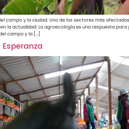
el campo y la ciudad. Uno de los sectores más afectados e
n la actualidad. La agroecología es una respuesta para p
del campo y la […]
a Esperanza