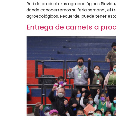
Red de productoras agroecológicas Biovida, 
donde conocerremos su feria semanal, el tr
agroecológicos. Recuerde, puede tener estos
Entrega de carnets a pr