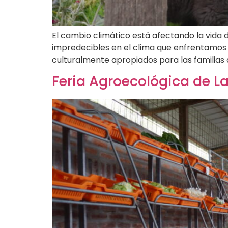
El cambio climático está afectando la vida d
impredecibles en el clima que enfrentamos e
culturalmente apropiados para las familias 
Feria Agroecológica de L