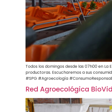
Todos los domingos desde las 07h00 en La 
productoras. Escucharemos a sus consumido
#SPG #Agroecología #ConsumoResponsa
Red Agroecológica BioVi