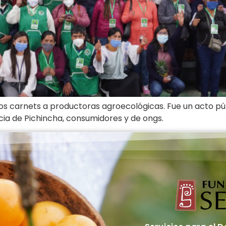
os carnets a productoras agroecológicas. Fue un acto públ
cia de Pichincha, consumidores y de ongs.